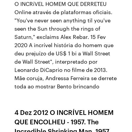
O INCRíVEL HOMEM QUE DERRETEU
Online através de plataformas oficiais.
"You've never seen anything til you've
seen the Sun through the rings of
Saturn," exclaims Alex Rebar. 15 Fev
2020 A incrível história do homem que
deu prejuízo de US$ 1 bi a Wall Street
de Wall Street", interpretado por
Leonardo DiCaprio no filme de 2013.
Mãe coruja, Andressa Ferreira se derrete
toda ao mostrar Bento brincando
4 Dez 2012 O INCRÍVEL HOMEM
QUE ENCOLHEU - 1957. The
Incredible Shrinking Man, 1957.