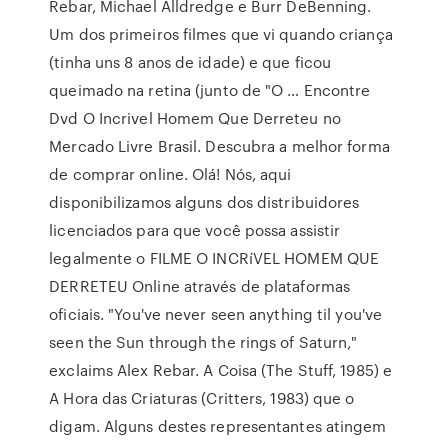
Rebar, Michael Alldredge e Burr DeBenning.
Um dos primeiros filmes que vi quando criança
(tinha uns 8 anos de idade) e que ficou
queimado na retina (junto de "O … Encontre
Dvd O Incrivel Homem Que Derreteu no
Mercado Livre Brasil. Descubra a melhor forma
de comprar online. Olá! Nós, aqui
disponibilizamos alguns dos distribuidores
licenciados para que você possa assistir
legalmente o FILME O INCRíVEL HOMEM QUE
DERRETEU Online através de plataformas
oficiais. "You've never seen anything til you've
seen the Sun through the rings of Saturn,"
exclaims Alex Rebar. A Coisa (The Stuff, 1985) e
A Hora das Criaturas (Critters, 1983) que o
digam. Alguns destes representantes atingem