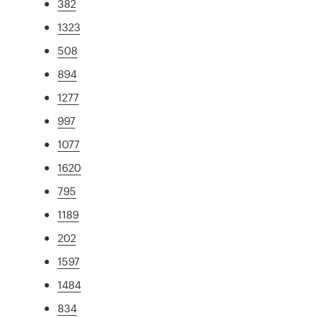
382
1323
508
894
1277
997
1077
1620
795
1189
202
1597
1484
834