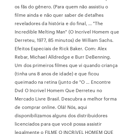
os fãs do gênero. (Para quem não assistiu o
filme ainda e não quer saber de detalhes
reveladores da história e do final, … "The
Incredible Melting Man" (O Incrível Homem que
Derreteu, 1977, 85 minutos) de William Sachs.
Efeitos Especiais de Rick Baker. Com: Alex
Rebar, Michael Alldredge e Burr DeBenning.
Um dos primeiros filmes que vi quando criança
(tinha uns 8 anos de idade) e que ficou
queimado na retina (junto de "O … Encontre
Dvd O Incrivel Homem Que Derreteu no
Mercado Livre Brasil. Descubra a melhor forma
de comprar online. Olá! Nós, aqui
disponibilizamos alguns dos distribuidores
licenciados para que você possa assistir
legalmente o FILME O INCRíVEL HOMEM QUE