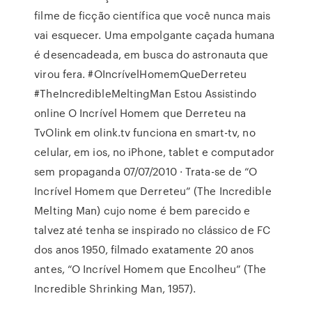
filme de ficção científica que você nunca mais
vai esquecer. Uma empolgante caçada humana
é desencadeada, em busca do astronauta que
virou fera. #OIncrívelHomemQueDerreteu
#TheIncredibleMeltingMan Estou Assistindo
online O Incrível Homem que Derreteu na
TvOlink em olink.tv funciona en smart-tv, no
celular, em ios, no iPhone, tablet e computador
sem propaganda 07/07/2010 · Trata-se de “O
Incrível Homem que Derreteu” (The Incredible
Melting Man) cujo nome é bem parecido e
talvez até tenha se inspirado no clássico de FC
dos anos 1950, filmado exatamente 20 anos
antes, “O Incrível Homem que Encolheu” (The
Incredible Shrinking Man, 1957).