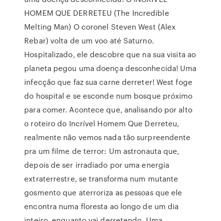
HOMEM QUE DERRETEU (The Incredible
Melting Man) O coronel Steven West (Alex
Rebar) volta de um voo até Saturno.
Hospitalizado, ele descobre que na sua visita ao
planeta pegou uma doença desconhecida! Uma
infecção que faz sua carne derreter! West foge
do hospital e se esconde num bosque próximo
para comer. Acontece que, analisando por alto
o roteiro do Incrível Homem Que Derreteu,
realmente não vemos nada tão surpreendente
pra um filme de terror: Um astronauta que,
depois de ser irradiado por uma energia
extraterrestre, se transforma num mutante
gosmento que aterroriza as pessoas que ele
encontra numa floresta ao longo de um dia
inteiro, enquanto vai derretendo. Uma