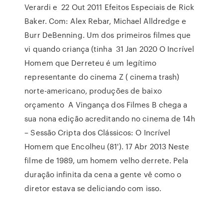
Verardi e 22 Out 2011 Efeitos Especiais de Rick
Baker. Com: Alex Rebar, Michael Alldredge e
Burr DeBenning. Um dos primeiros filmes que
vi quando criança (tinha 31 Jan 2020 O Incrível
Homem que Derreteu é um legítimo
representante do cinema Z ( cinema trash)
norte-americano, produções de baixo
orçamento A Vingança dos Filmes B chega a
sua nona edição acreditando no cinema de 14h
– Sessão Cripta dos Clássicos: O Incrível
Homem que Encolheu (81'). 17 Abr 2013 Neste
filme de 1989, um homem velho derrete. Pela
duração infinita da cena a gente vê como o
diretor estava se deliciando com isso.