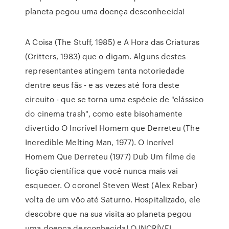
planeta pegou uma doença desconhecida!
A Coisa (The Stuff, 1985) e A Hora das Criaturas
(Critters, 1983) que o digam. Alguns destes
representantes atingem tanta notoriedade
dentre seus fãs - e as vezes até fora deste
circuito - que se torna uma espécie de "clássico
do cinema trash", como este bisohamente
divertido O Incrível Homem que Derreteu (The
Incredible Melting Man, 1977). O Incrível
Homem Que Derreteu (1977) Dub Um filme de
ficção científica que você nunca mais vai
esquecer. O coronel Steven West (Alex Rebar)
volta de um vôo até Saturno. Hospitalizado, ele
descobre que na sua visita ao planeta pegou
uma doença desconhecida! O INCRÍVEL