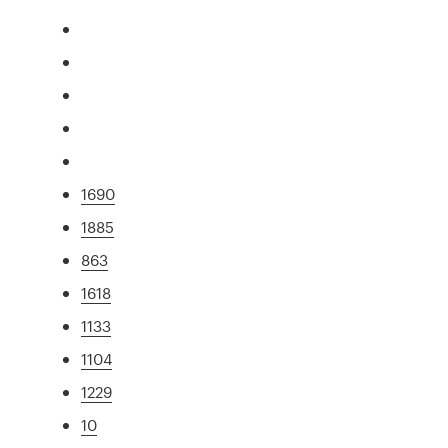
1690
1885
863
1618
1133
1104
1229
10