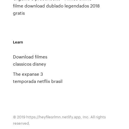
filme download dublado
legendados 2018
gratis
Learn
Download filmes
classicos disney
The expanse 3
temporada netflix brasil
© 2019 https://heyfilesrlmn.netlify.app, Inc. All rights
reserved.