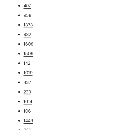
497
958
1373
882
1608
1509
142
1019
437
233
1614
106
1449
926