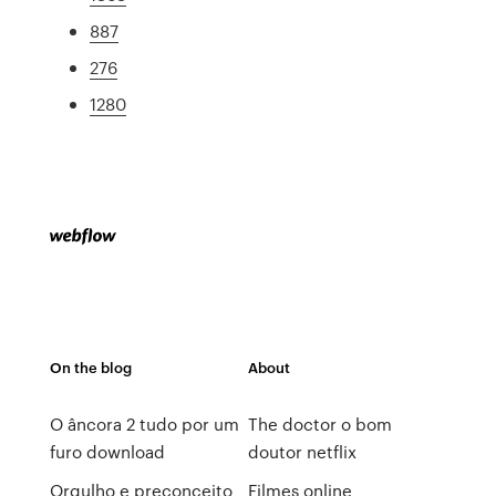
887
276
1280
On the blog
About
O âncora 2 tudo por um
The doctor o bom
furo download
doutor netflix
Orgulho e preconceito
Filmes online