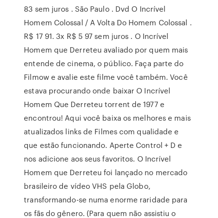
83 sem juros . São Paulo . Dvd O Incrível
Homem Colossal / A Volta Do Homem Colossal .
R$ 17 91. 3x R$ 5 97 sem juros . O Incrível
Homem que Derreteu avaliado por quem mais
entende de cinema, o público. Faça parte do
Filmow e avalie este filme você também. Você
estava procurando onde baixar O Incrível
Homem Que Derreteu torrent de 1977 e
encontrou! Aqui você baixa os melhores e mais
atualizados links de Filmes com qualidade e
que estão funcionando. Aperte Control + D e
nos adicione aos seus favoritos. O Incrível
Homem que Derreteu foi lançado no mercado
brasileiro de vídeo VHS pela Globo,
transformando-se numa enorme raridade para
os fãs do gênero. (Para quem não assistiu o