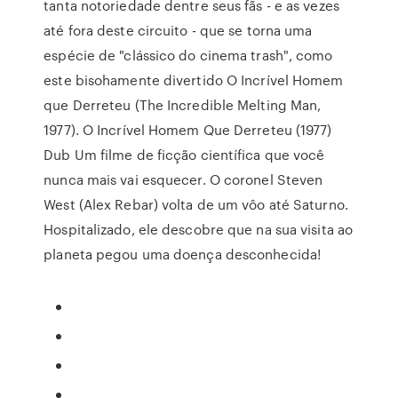
tanta notoriedade dentre seus fãs - e as vezes
até fora deste circuito - que se torna uma
espécie de "clássico do cinema trash", como
este bisohamente divertido O Incrível Homem
que Derreteu (The Incredible Melting Man,
1977). O Incrível Homem Que Derreteu (1977)
Dub Um filme de ficção científica que você
nunca mais vai esquecer. O coronel Steven
West (Alex Rebar) volta de um vôo até Saturno.
Hospitalizado, ele descobre que na sua visita ao
planeta pegou uma doença desconhecida!