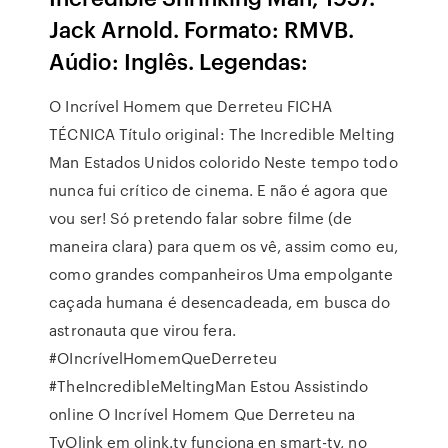
Jack Arnold. Formato: RMVB.
Aúdio: Inglês. Legendas:
O Incrível Homem que Derreteu FICHA
TÉCNICA Título original: The Incredible Melting
Man Estados Unidos colorido Neste tempo todo
nunca fui crítico de cinema. E não é agora que
vou ser! Só pretendo falar sobre filme (de
maneira clara) para quem os vê, assim como eu,
como grandes companheiros Uma empolgante
caçada humana é desencadeada, em busca do
astronauta que virou fera.
#OIncrívelHomemQueDerreteu
#TheIncredibleMeltingMan Estou Assistindo
online O Incrível Homem Que Derreteu na
TvOlink em olink.tv funciona en smart-tv, no