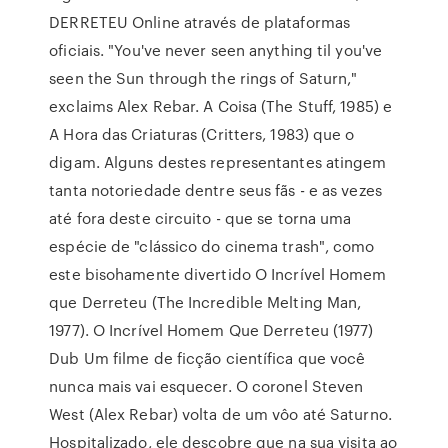
DERRETEU Online através de plataformas
oficiais. "You've never seen anything til you've
seen the Sun through the rings of Saturn,"
exclaims Alex Rebar. A Coisa (The Stuff, 1985) e
A Hora das Criaturas (Critters, 1983) que o
digam. Alguns destes representantes atingem
tanta notoriedade dentre seus fãs - e as vezes
até fora deste circuito - que se torna uma
espécie de "clássico do cinema trash", como
este bisohamente divertido O Incrível Homem
que Derreteu (The Incredible Melting Man,
1977). O Incrível Homem Que Derreteu (1977)
Dub Um filme de ficção científica que você
nunca mais vai esquecer. O coronel Steven
West (Alex Rebar) volta de um vôo até Saturno.
Hospitalizado, ele descobre que na sua visita ao