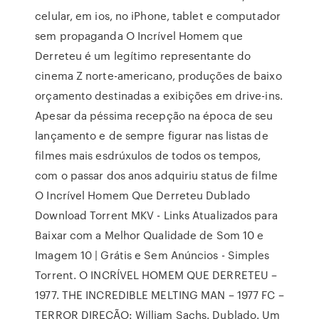
celular, em ios, no iPhone, tablet e computador
sem propaganda O Incrível Homem que
Derreteu é um legítimo representante do
cinema Z norte-americano, produções de baixo
orçamento destinadas a exibições em drive-ins.
Apesar da péssima recepção na época de seu
lançamento e de sempre figurar nas listas de
filmes mais esdrúxulos de todos os tempos,
com o passar dos anos adquiriu status de filme
O Incrível Homem Que Derreteu Dublado
Download Torrent MKV - Links Atualizados para
Baixar com a Melhor Qualidade de Som 10 e
Imagem 10 | Grátis e Sem Anúncios - Simples
Torrent. O INCRÍVEL HOMEM QUE DERRETEU –
1977. THE INCREDIBLE MELTING MAN – 1977 FC –
TERROR DIREÇÃO: William Sachs. Dublado. Um