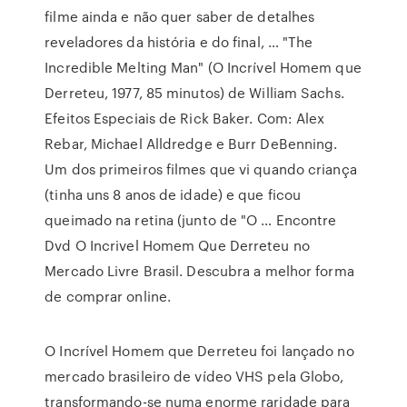
filme ainda e não quer saber de detalhes
reveladores da história e do final, … "The
Incredible Melting Man" (O Incrível Homem que
Derreteu, 1977, 85 minutos) de William Sachs.
Efeitos Especiais de Rick Baker. Com: Alex
Rebar, Michael Alldredge e Burr DeBenning.
Um dos primeiros filmes que vi quando criança
(tinha uns 8 anos de idade) e que ficou
queimado na retina (junto de "O … Encontre
Dvd O Incrivel Homem Que Derreteu no
Mercado Livre Brasil. Descubra a melhor forma
de comprar online.
O Incrível Homem que Derreteu foi lançado no
mercado brasileiro de vídeo VHS pela Globo,
transformando-se numa enorme raridade para