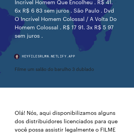
Incrível Homem Que Encolheu . R$ 41.
6x R$ 6 83 sem juros . São Paulo . Dvd
O Incrível Homem Colossal / A Volta Do
Homem Colossal . R$ 17 91. 3x R$ 5 97
sem juros .
HEYFILESRLMN.NETLIFY.APP
Filme um salão do barulho 3 dublado
Olá! Nós, aqui disponibilizamos alguns
dos distribuidores licenciados para que
você possa assistir legalmente o FILME