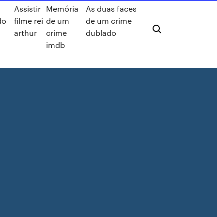
Assistir
Memória
As duas faces
do
filme rei
de um
de um crime
arthur
crime
dublado
imdb